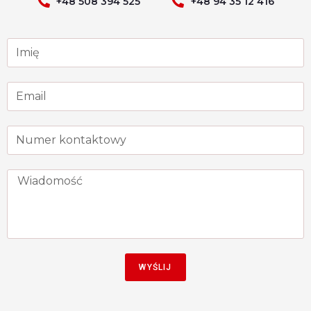
+48 508 394 525
+48 94 35 12 416
WYŚLIJ