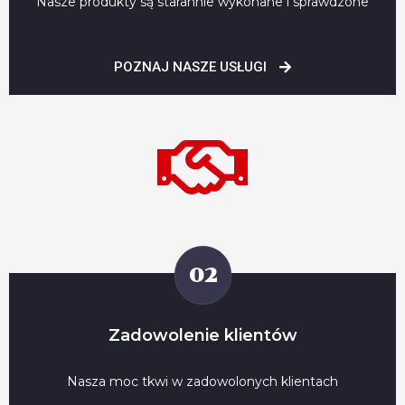
Nasze produkty są starannie wykonane i sprawdzone
POZNAJ NASZE USŁUGI
02
Zadowolenie klientów
Nasza moc tkwi w zadowolonych klientach