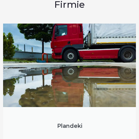
Firmie
Plandeki