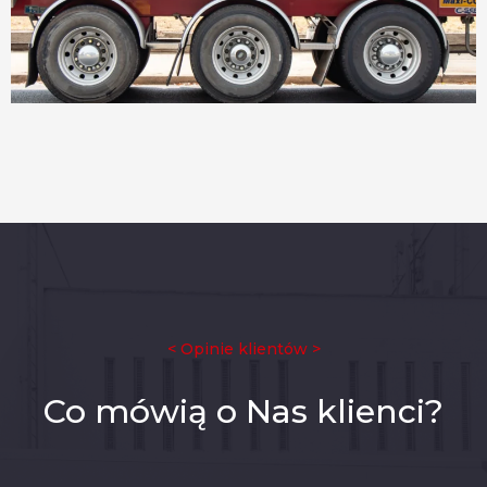
< Opinie klientów >
Co mówią o Nas klienci?