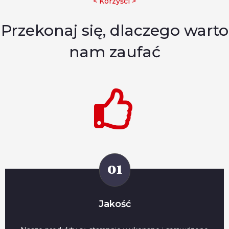
< Korzyści >
Przekonaj się, dlaczego warto
nam zaufać
01
Jakość