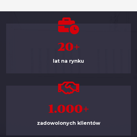
20
+
lat na rynku
1.000
+
zadowolonych klientów